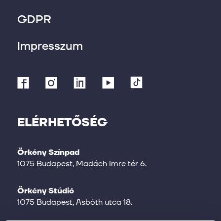
GDPR
Impresszum
ELÉRHETŐSÉG
Örkény Színpad
1075 Budapest, Madách Imre tér 6.
Örkény Stúdió
1075 Budapest, Asbóth utca 18.