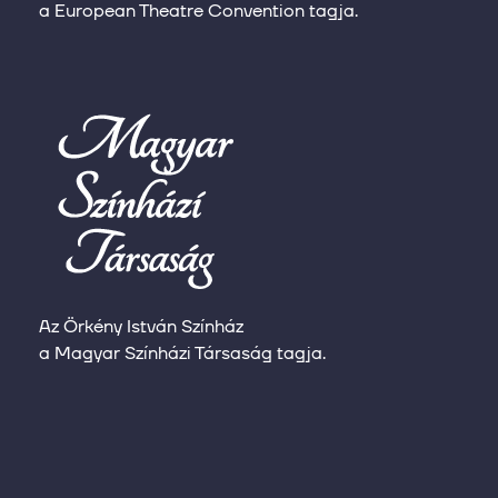
a European Theatre Convention tagja.
Az Örkény István Színház
a Magyar Színházi Társaság tagja.