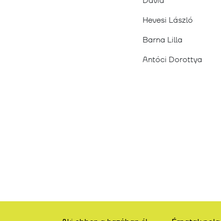
Hevesi László
Barna Lilla
Antóci Dorottya