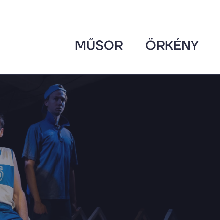
MŰSOR
ÖRKÉNY