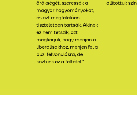
örökségét, szeressék a
állítottuk szí
magyar hagyományokat,
és azt megfelelően
tiszteletben tartsák. Akinek
ez nem tetszik, azt
megkérjük, hogy menjen a
liberálisokhoz, menjen fel a
buzi felvonulásra, de
köztünk ez a feltétel.”