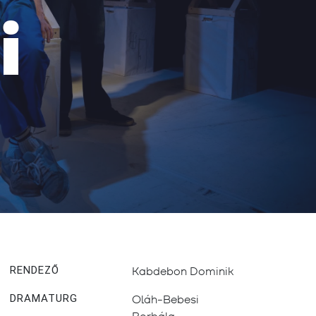
i
RENDEZŐ
Kabdebon Dominik
DRAMATURG
Oláh-Bebesi
Borbála