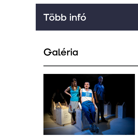
Több infó
Galéria