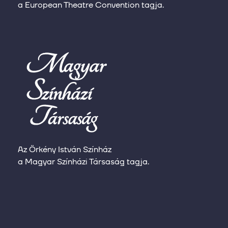
a European Theatre Convention tagja.
Az Örkény István Színház
a Magyar Színházi Társaság tagja.