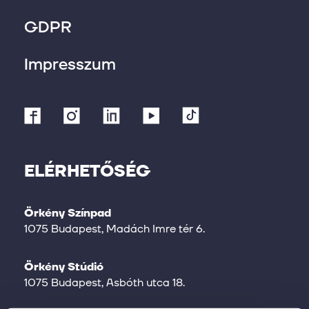
GDPR
Impresszum
ELÉRHETŐSÉG
Örkény Színpad
1075 Budapest, Madách Imre tér 6.
Örkény Stúdió
1075 Budapest, Asbóth utca 18.