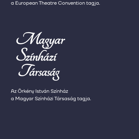
a European Theatre Convention tagja.
Az Örkény István Színház
a Magyar Színházi Társaság tagja.