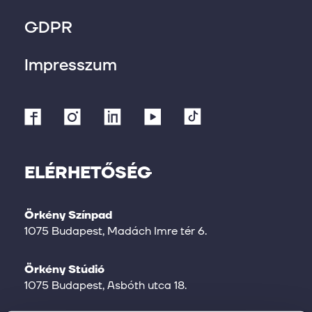
GDPR
Impresszum
ELÉRHETŐSÉG
Örkény Színpad
1075 Budapest, Madách Imre tér 6.
Örkény Stúdió
1075 Budapest, Asbóth utca 18.