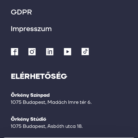
GDPR
Impresszum
ELÉRHETŐSÉG
Örkény Színpad
1075 Budapest, Madách Imre tér 6.
Örkény Stúdió
1075 Budapest, Asbóth utca 18.