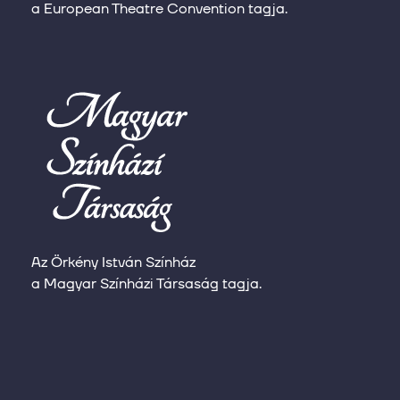
a European Theatre Convention tagja.
Az Örkény István Színház
a Magyar Színházi Társaság tagja.